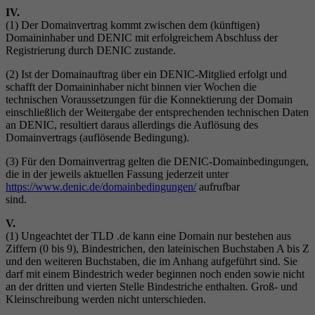
IV.
(1) Der Domainvertrag kommt zwischen dem (künftigen)
Domaininhaber und DENIC mit erfolgreichem Abschluss der
Registrierung durch DENIC zustande.
(2) Ist der Domainauftrag über ein DENIC-Mitglied erfolgt und
schafft der Domaininhaber nicht binnen vier Wochen die
technischen Voraussetzungen für die Konnektierung der Domain
einschließlich der Weitergabe der entsprechenden technischen Daten
an DENIC, resultiert daraus allerdings die Auflösung des
Domainvertrags (auflösende Bedingung).
(3) Für den Domainvertrag gelten die DENIC-Domainbedingungen,
die in der jeweils aktuellen Fassung jederzeit unter
https://www.denic.de/domainbedingungen/
aufrufbar
sind.
V.
(1) Ungeachtet der TLD .de kann eine Domain nur bestehen aus
Ziffern (0 bis 9), Bindestrichen, den lateinischen Buchstaben A bis Z
und den weiteren Buchstaben, die im Anhang aufgeführt sind. Sie
darf mit einem Bindestrich weder beginnen noch enden sowie nicht
an der dritten und vierten Stelle Bindestriche enthalten. Groß- und
Kleinschreibung werden nicht unterschieden.