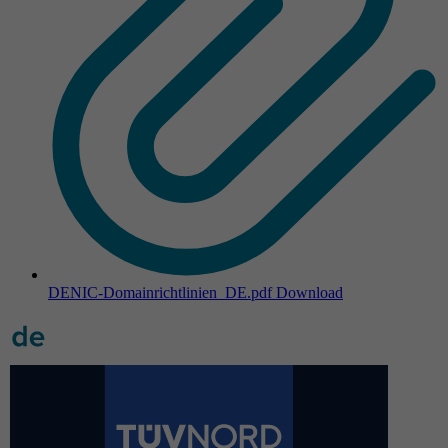
DENIC-Domainrichtlinien_DE.pdf
Download