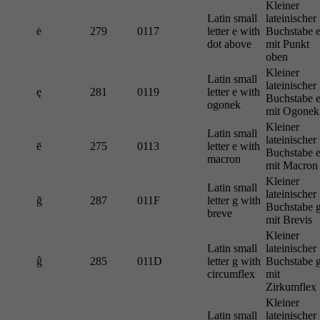
Kleiner
Latin small
lateinischer
ė
279
0117
letter e with
Buchstabe 
dot above
mit Punkt
oben
Kleiner
Latin small
lateinischer
ę
281
0119
letter e with
Buchstabe 
ogonek
mit Ogonek
Kleiner
Latin small
lateinischer
ē
275
0113
letter e with
Buchstabe 
macron
mit Macron
Kleiner
Latin small
lateinischer
ğ
287
011F
letter g with
Buchstabe 
breve
mit Brevis
Kleiner
Latin small
lateinischer
ĝ
285
011D
letter g with
Buchstabe 
circumflex
mit
Zirkumflex
Kleiner
Latin small
lateinischer