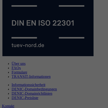
Über uns
FAQs
Formulare
TRANSIT-Informationen
Informationssicherheit
DENIC-Domainbedingungen
DENIC-Domainrichtlinien
DENIC-Preisliste
Kontakt