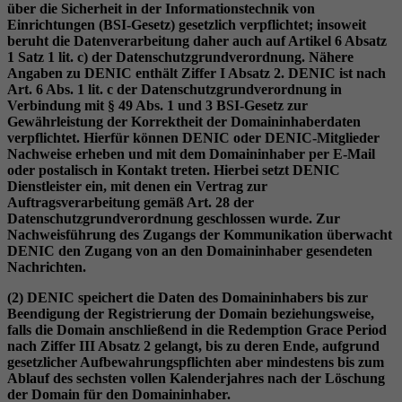
über die Sicherheit in der Informationstechnik von
Einrichtungen (BSI-Gesetz) gesetzlich verpflichtet; insoweit
beruht die Datenverarbeitung daher auch auf Artikel 6 Absatz
1 Satz 1 lit. c) der Datenschutzgrundverordnung. Nähere
Angaben zu DENIC enthält Ziffer I Absatz 2. DENIC ist nach
Art. 6 Abs. 1 lit. c der Datenschutzgrundverordnung in
Verbindung mit § 49 Abs. 1 und 3 BSI-Gesetz zur
Gewährleistung der Korrektheit der Domaininhaberdaten
verpflichtet. Hierfür können DENIC oder DENIC-Mitglieder
Nachweise erheben und mit dem Domaininhaber per E-Mail
oder postalisch in Kontakt treten. Hierbei setzt DENIC
Dienstleister ein, mit denen ein Vertrag zur
Auftragsverarbeitung gemäß Art. 28 der
Datenschutzgrundverordnung geschlossen wurde. Zur
Nachweisführung des Zugangs der Kommunikation überwacht
DENIC den Zugang von an den Domaininhaber gesendeten
Nachrichten.
(2) DENIC speichert die Daten des Domaininhabers bis zur
Beendigung der Registrierung der Domain beziehungsweise,
falls die Domain anschließend in die Redemption Grace Period
nach Ziffer III Absatz 2 gelangt, bis zu deren Ende, aufgrund
gesetzlicher Aufbewahrungspflichten aber mindestens bis zum
Ablauf des sechsten vollen Kalenderjahres nach der Löschung
der Domain für den Domaininhaber.