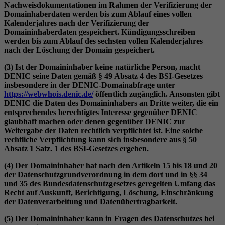
Nachweisdokumentationen im Rahmen der Verifizierung der
Domainhaberdaten werden bis zum Ablauf eines vollen
Kalenderjahres nach der Verifizierung der
Domaininhaberdaten gespeichert. Kündigungsschreiben
werden bis zum Ablauf des sechsten vollen Kalenderjahres
nach der Löschung der Domain gespeichert.
(3) Ist der Domaininhaber keine natürliche Person, macht
DENIC seine Daten gemäß § 49 Absatz 4 des BSI-Gesetzes
insbesondere in der DENIC-Domainabfrage unter
https://webwhois.denic.de/
öffentlich zugänglich. Ansonsten gibt
DENIC die Daten des Domaininhabers an Dritte weiter, die ein
entsprechendes berechtigtes Interesse gegenüber DENIC
glaubhaft machen oder denen gegenüber DENIC zur
Weitergabe der Daten rechtlich verpflichtet ist. Eine solche
rechtliche Verpflichtung kann sich insbesondere aus § 50
Absatz 1 Satz. 1 des BSI-Gesetzes ergeben.
(4) Der Domaininhaber hat nach den Artikeln 15 bis 18 und 20
der Datenschutzgrundverordnung in dem dort und in §§ 34
und 35 des Bundesdatenschutzgesetzes geregelten Umfang das
Recht auf Auskunft, Berichtigung, Löschung, Einschränkung
der Datenverarbeitung und Datenübertragbarkeit.
(5) Der Domaininhaber kann in Fragen des Datenschutzes bei