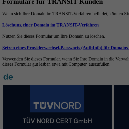
Formulare für TRANSIT-Kunden
Wenn sich Ihre Domain im TRANSIT-Verfahren befindet, können Sie 
Löschung einer Domain im TRANSIT-Verfahren
Nutzen Sie dieses Formular um Ihre Domain zu löschen.
Setzen eines Providerwechsel-Passworts (AuthInfo) für Domai
Verwenden Sie dieses Formular, wenn Sie Ihre Domain in die Verwalt
dieses Formular gut lesbar, etwa mit Computer, auszufüllen.