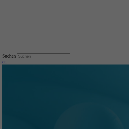
Suchen
en