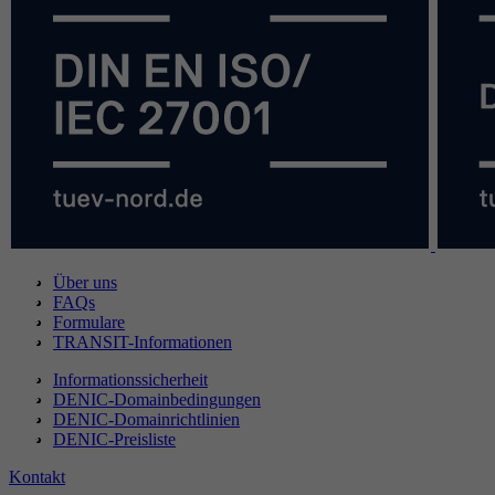
Über uns
FAQs
Formulare
TRANSIT-Informationen
Informationssicherheit
DENIC-Domainbedingungen
DENIC-Domainrichtlinien
DENIC-Preisliste
Kontakt