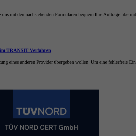
uns mit den nachstehenden Formularen bequem Ihre Aufträge übermitt
ns im TRANSIT-Verfahren
ung eines anderen Provider übergeben wollen. Um eine fehlerfreie Ein