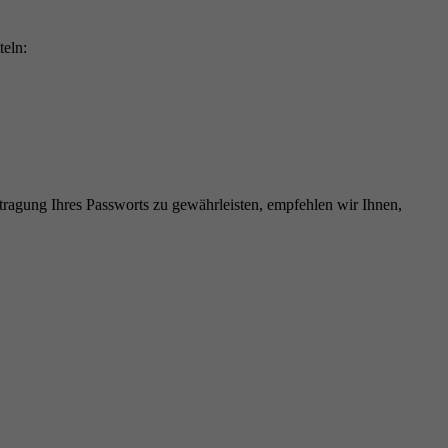
eln:
tragung Ihres Passworts zu gewährleisten, empfehlen wir Ihnen,