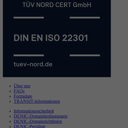
Über uns
FAQs
Formulare
TRANSIT-Informationen
Informationssicherheit
DENIC-Domainbedingungen
DENIC-Domainrichtlinien
DENIC-Preisliste