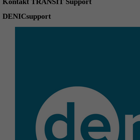
Kontakt TRANSIT Support
DENICsupport