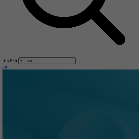
Suchen
en