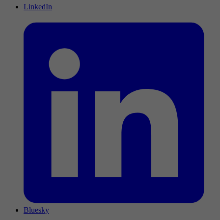
LinkedIn
Bluesky