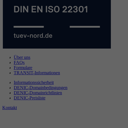
Über uns
FAQs
Formulare
TRANSIT-Informationen
Informationssicherheit
DENIC-Domainbedingungen
DENIC-Domainrichtlinien
DENIC-Preisliste
Kontakt