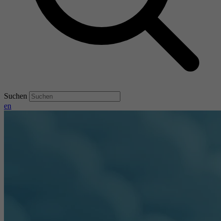
Suchen
en