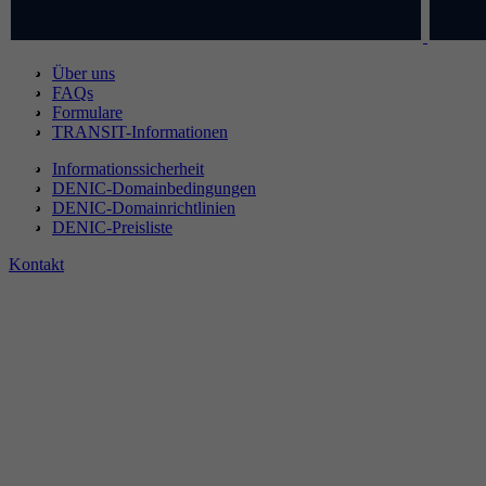
Über uns
FAQs
Formulare
TRANSIT-Informationen
Informationssicherheit
DENIC-Domainbedingungen
DENIC-Domainrichtlinien
DENIC-Preisliste
Kontakt