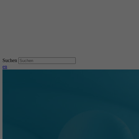
Suchen
en