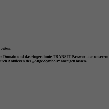
beiten.
ffene Domain und das eingerahmte TRANSIT-Passwort aus unserem 
durch Anklicken des „Auge-Symbols“ anzeigen lassen.